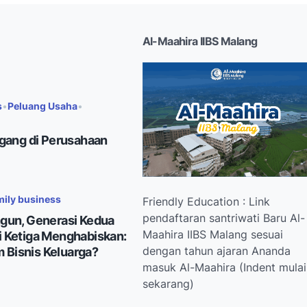
Al-Maahira IIBS Malang
s
•
Peluang Usaha
•
gang di Perusahaan
mily business
Friendly Education : Link
pendaftaran santriwati Baru Al-
gun, Generasi Kedua
Maahira IIBS Malang sesuai
 Ketiga Menghabiskan:
dengan tahun ajaran Ananda
 Bisnis Keluarga?
masuk Al-Maahira (Indent mulai
sekarang)