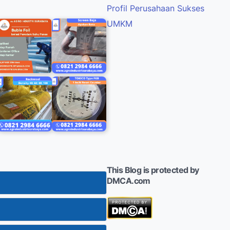
Profil Perusahaan Sukses
UMKM
This Blog is protected by
DMCA.com