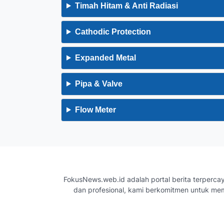
Timah Hitam & Anti Radiasi
Cathodic Protection
Expanded Metal
Pipa & Valve
Flow Meter
FokusNews.web.id adalah portal berita terpercay
dan profesional, kami berkomitmen untuk me