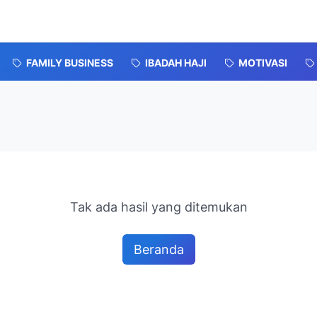
FAMILY BUSINESS
IBADAH HAJI
MOTIVASI
Tak ada hasil yang ditemukan
Beranda