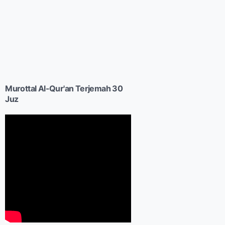
Murottal Al-Qur'an Terjemah 30
Juz