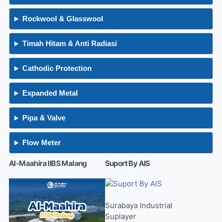
Rockwool & Glasswool
Timah Hitam & Anti Radiasi
Cathodic Protection
Expanded Metal
Pipa & Valve
Flow Meter
Al-Maahira IIBS Malang
Suport By AIS
Surabaya Industrial
Suplayer