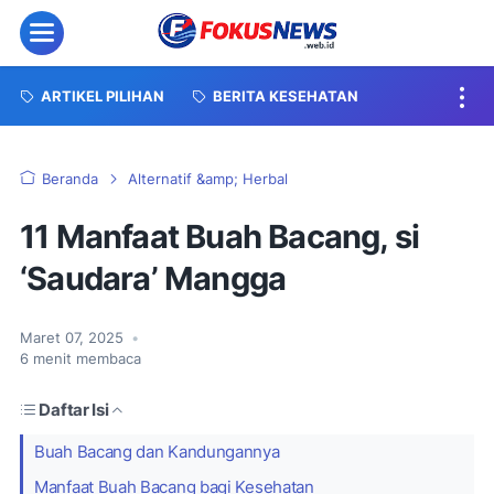
Menu
ARTIKEL PILIHAN
BERITA KESEHATAN
Beranda
Alternatif &amp; Herbal
11 Manfaat Buah Bacang, si
‘Saudara’ Mangga
Maret 07, 2025
•
6
menit membaca
Daftar Isi
Buah Bacang dan Kandungannya
Manfaat Buah Bacang bagi Kesehatan