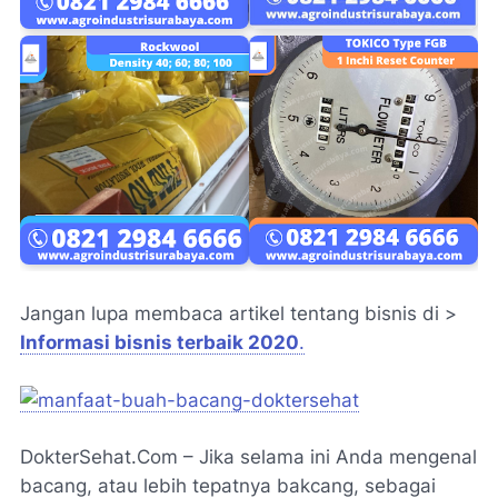
Jangan lupa membaca artikel tentang bisnis di >
Informasi bisnis terbaik 2020
.
DokterSehat.Com – Jika selama ini Anda mengenal
bacang, atau lebih tepatnya
bakcang
, sebagai