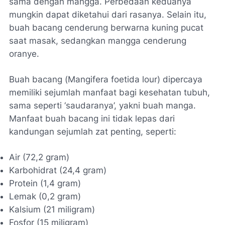
sama dengan mangga. Perbedaan keduanya
mungkin dapat diketahui dari rasanya. Selain itu,
buah bacang cenderung berwarna kuning pucat
saat masak, sedangkan mangga cenderung
oranye.
Buah bacang (
Mangifera foetida lour
) dipercaya
memiliki sejumlah manfaat bagi kesehatan tubuh,
sama seperti ‘saudaranya’, yakni buah manga.
Manfaat buah bacang ini tidak lepas dari
kandungan sejumlah zat penting, seperti:
Air (72,2 gram)
Karbohidrat (24,4 gram)
Protein (1,4 gram)
Lemak (0,2 gram)
Kalsium (21 miligram)
Fosfor (15 miligram)