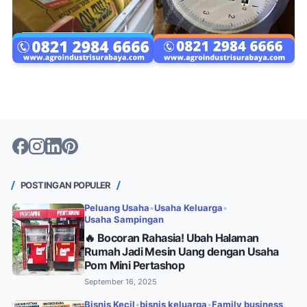
Supplier
POSTINGAN POPULER
Peluang Usaha
•
Usaha Keluarga
•
Usaha Sampingan
🔥 Bocoran Rahasia! Ubah Halaman
Rumah Jadi Mesin Uang dengan Usaha
Pom Mini Pertashop
September 16, 2025
Bisnis Kecil
•
bisnis keluarga
•
Family business