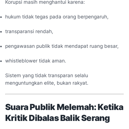
Korupsi masih menghantui karena:
hukum tidak tegas pada orang berpengaruh,
transparansi rendah,
pengawasan publik tidak mendapat ruang besar,
whistleblower tidak aman.
Sistem yang tidak transparan selalu
menguntungkan elite, bukan rakyat.
Suara Publik Melemah: Ketika
Kritik Dibalas Balik Serang