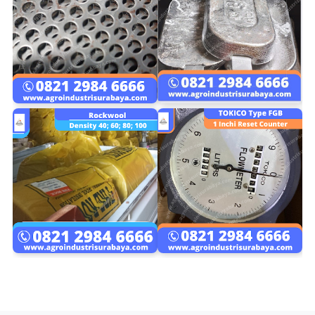
Material
Indonesia
Indonesia
Indonesia