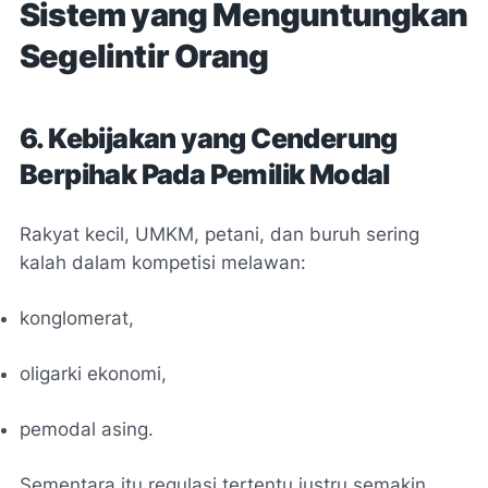
Sistem yang Menguntungkan
Segelintir Orang
6. Kebijakan yang Cenderung
Berpihak Pada Pemilik Modal
Rakyat kecil, UMKM, petani, dan buruh sering
kalah dalam kompetisi melawan:
konglomerat,
oligarki ekonomi,
pemodal asing.
Sementara itu regulasi tertentu justru semakin