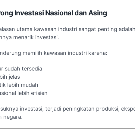
rong Investasi Nasional dan Asing
 alasan utama kawasan industri sangat penting adala
ya menarik investasi.
enderung memilih kawasan industri karena:
ur sudah tersedia
bih jelas
tik lebih mudah
sional lebih efisien
uknya investasi, terjadi peningkatan produksi, eksp
 negara.