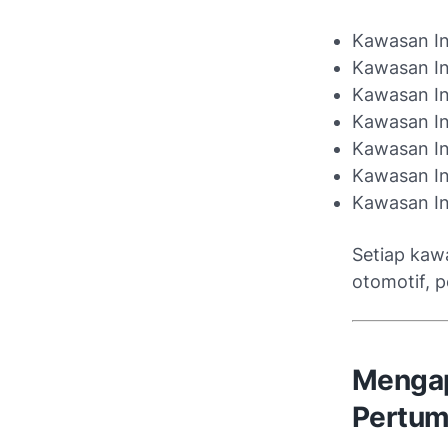
Kawasan In
Kawasan In
Kawasan In
Kawasan Ind
Kawasan In
Kawasan In
Kawasan In
Setiap kawa
otomotif, p
Mengap
Pertum