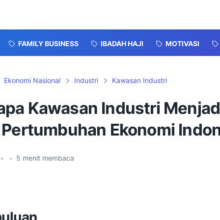
FAMILY BUSINESS
IBADAH HAJI
MOTIVASI
Ekonomi Nasional
Industri
Kawasan Industri
pa Kawasan Industri Menjad
 Pertumbuhan Ekonomi Indon
•
•
5
menit membaca
uluan