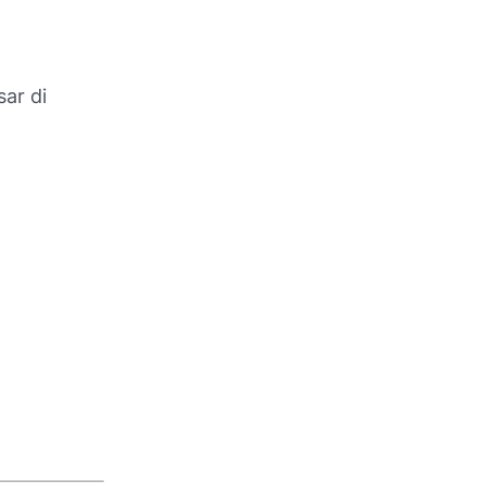
ar di