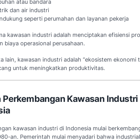
buhan atau bandara
rik dan air industri
pendukung seperti perumahan dan layanan pekerja
ma kawasan industri adalah menciptakan efisiensi pr
 biaya operasional perusahaan.
a lain, kawasan industri adalah “ekosistem ekonomi 
cang untuk meningkatkan produktivitas.
h Perkembangan Kawasan Industri 
sia
an kawasan industri di Indonesia mulai berkemban
980-an. Pemerintah mulai menyadari bahwa industrial