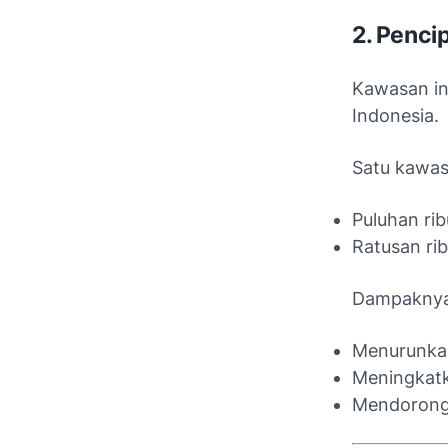
2. Penci
Kawasan ind
Indonesia.
Satu kawas
Puluhan rib
Ratusan rib
Dampaknya
Menurunka
Meningkat
Mendorong