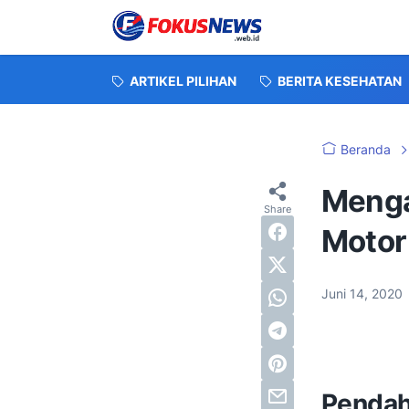
ARTIKEL PILIHAN
BERITA KESEHATAN
Beranda
Menga
Motor
Juni 14, 2020
Pendah