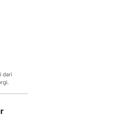
 dari
rgi.
r