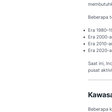
membutuhka
Beberapa t
Era 1980–19
Era 2000-a
Era 2010-a
Era 2020-an
Saat ini, I
pusat aktiv
Kawasa
Beberapa ka