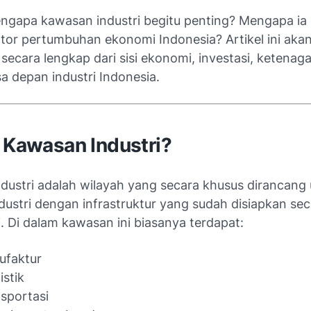
gapa kawasan industri begitu penting? Mengapa ia 
tor pertumbuhan ekonomi Indonesia? Artikel ini aka
ecara lengkap dari sisi ekonomi, investasi, ketenaga
a depan industri Indonesia.
u Kawasan Industri?
dustri adalah wilayah yang secara khusus dirancang
dustri dengan infrastruktur yang sudah disiapkan se
i. Di dalam kawasan ini biasanya terdapat:
ufaktur
istik
nsportasi