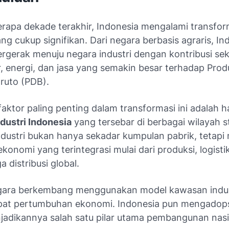
rapa dekade terakhir, Indonesia mengalami transfor
g cukup signifikan. Dari negara berbasis agraris, In
ergerak menuju negara industri dengan kontribusi sek
, energi, dan jasa yang semakin besar terhadap Prod
ruto (PDB).
faktor paling penting dalam transformasi ini adalah h
dustri Indonesia
yang tersebar di berbagai wilayah st
dustri bukan hanya sekadar kumpulan pabrik, tetap
konomi yang terintegrasi mulai dari produksi, logisti
a distribusi global.
ara berkembang menggunakan model kawasan indus
t pertumbuhan ekonomi. Indonesia pun mengadopsi
njadikannya salah satu pilar utama pembangunan nasi